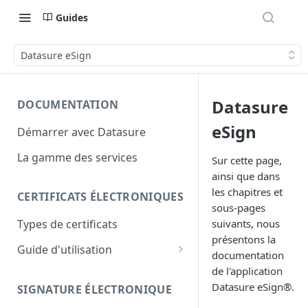
Guides
Datasure eSign
Datasure
DOCUMENTATION
eSign
Démarrer avec Datasure
La gamme des services
Sur cette page,
ainsi que dans
les chapitres et
CERTIFICATS ÉLECTRONIQUES
sous-pages
suivants, nous
Types de certificats
présentons la
Guide d'utilisation
documentation
Identity+
de l'application
Datasure eSign®.
SIGNATURE ÉLECTRONIQUE
Enterprise+