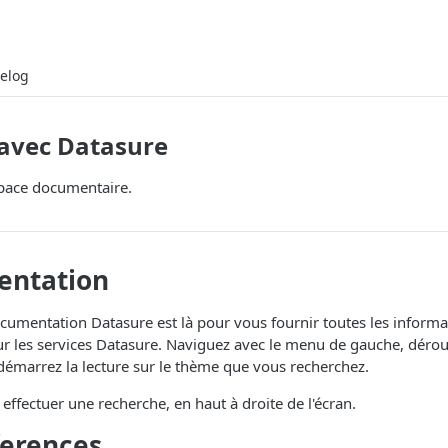
elog
avec Datasure
space documentaire.
entation
ocumentation Datasure est là pour vous fournir toutes les informa
r les services Datasure. Naviguez avec le menu de gauche, déroul
 démarrez la lecture sur le thème que vous recherchez.
effectuer une recherche, en haut à droite de l'écran.
ferences