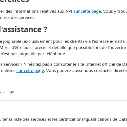
er des informations relatives aux API
sur cette page.
Vous y trou
oints des services.
d'assistance ?
 joignable (exclusivement pour les clients) via l'adresse e-mail u
 Merci d'être aussi précis et détaillé que possible lors de l'ouvertur
n'est pas joignable par téléphone.
s services ? N'hésitez pas à consulter le site Internet officiel de D
ormations
sur cette page
. Vous pouvez aussi nous contacter direc
year ago
er la liste des services et les certifications/qualifications de Da