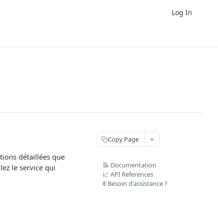
Log In
Copy Page
tions détaillées que
📝 Documentation
ez le service qui
📈 API References
🚦 Besoin d'assistance ?