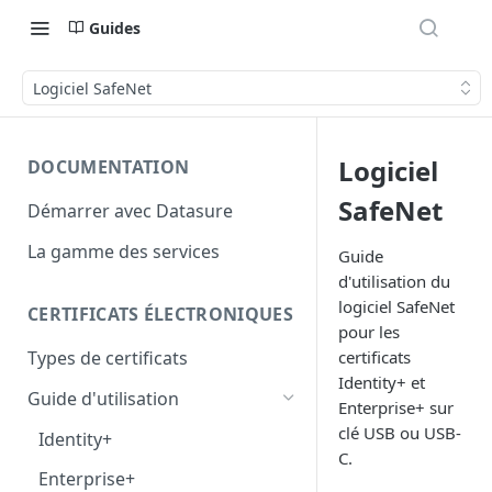
Guides
Logiciel SafeNet
Logiciel
DOCUMENTATION
SafeNet
Démarrer avec Datasure
La gamme des services
Guide
d'utilisation du
logiciel SafeNet
CERTIFICATS ÉLECTRONIQUES
pour les
certificats
Types de certificats
Identity+ et
Guide d'utilisation
Enterprise+ sur
clé USB ou USB-
Identity+
C.
Enterprise+