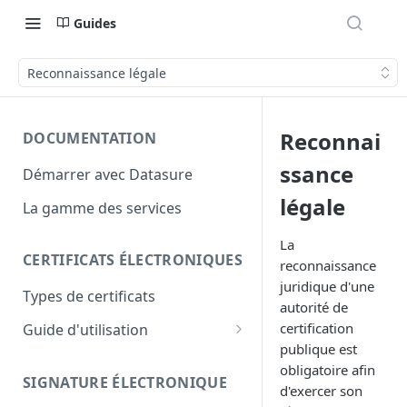
Guides
Reconnaissance légale
Reconnai
DOCUMENTATION
ssance
Démarrer avec Datasure
légale
La gamme des services
La
CERTIFICATS ÉLECTRONIQUES
reconnaissance
juridique d'une
Types de certificats
autorité de
certification
Guide d'utilisation
publique est
Identity+
obligatoire afin
SIGNATURE ÉLECTRONIQUE
Enterprise+
d'exercer son