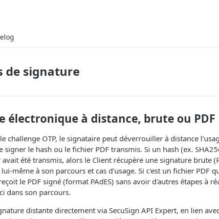
elog
 de signature
e électronique à distance, brute ou PDF
le challenge OTP, le signataire peut déverrouiller à distance l'usag
 de signer le hash ou le fichier PDF transmis. Si un hash (ex. SHA25
avait été transmis, alors le Client récupère une signature brute 
e lui-même à son parcours et cas d'usage. Si c'est un fichier PDF qu
 reçoit le PDF signé (format PAdES) sans avoir d'autres étapes à ré
ci dans son parcours.
nature distante directement via SecuSign API Expert, en lien avec